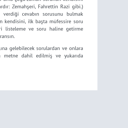
rdır: Zemahşeri, Fahrettin Razi gibi.)
in verdiği cevabın sorusunu bulmak
n kendisini, ilk başta müfessire soru
ri listeleme ve soru haline getirme
ransın.
klına gelebilecek sorulardan ve onlara
da metne dahil edilmiş ve yukarıda