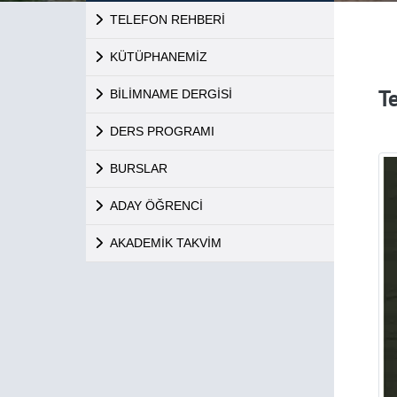
TELEFON REHBERİ
KÜTÜPHANEMİZ
T
BİLİMNAME DERGİSİ
DERS PROGRAMI
BURSLAR
ADAY ÖĞRENCİ
AKADEMİK TAKVİM