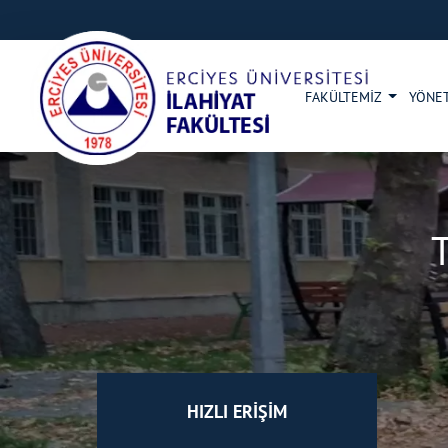
FAKÜLTEMİZ
YÖNE
HIZLI ERİŞİM