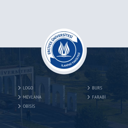
LOGO
BURS
MEVLANA
FARABİ
OBİSİS