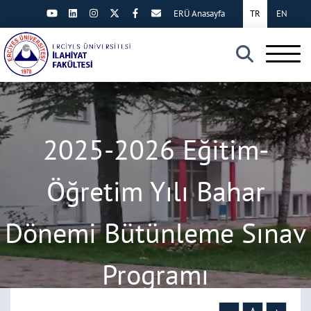
ERÜ Anasayfa
TR
EN
×
2025-2026 Eğitim-
Öğretim Yılı Bahar
Dönemi Bütünleme Sınav
Programı