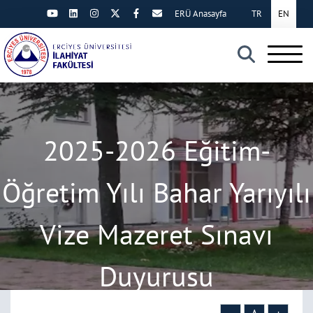
ERÜ Anasayfa
TR
EN
×
2025-2026 Eğitim-
Öğretim Yılı Bahar Yarıyılı
Vize Mazeret Sınavı
Duyurusu