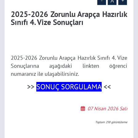
-
A
+
2025-2026 Zorunlu Arapça Hazırlık
Sınıfı 4. Vize Sonuçları
2025-2026 Zorunlu Arapça Hazırlık Sınıfı 4. Vize
Sonuçlarına aşağıdaki linkten öğrenci
numaranız ile ulaşabilirsiniz.
>>
SONUÇ SORGULAMA
<<
07 Nisan 2026 Salı
Toplam
258
görüntüleme