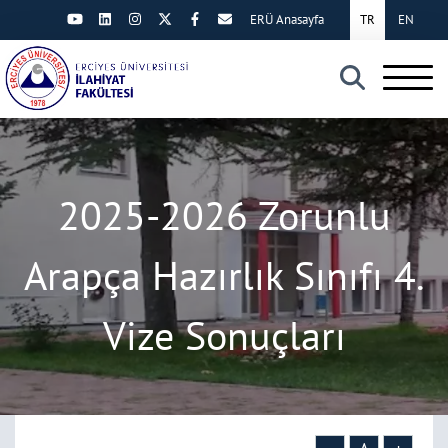
ERÜ Anasayfa
TR
EN
×
2025-2026 Zorunlu
Arapça Hazırlık Sınıfı 4.
Vize Sonuçları