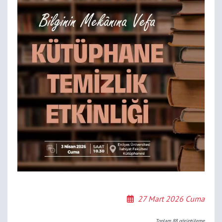
27 Mart 2026 Cuma
Toplam
88
görüntüleme