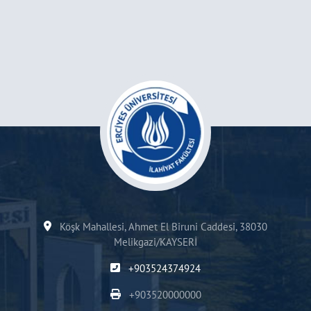
Köşk Mahallesi, Ahmet El Biruni Caddesi, 38030
Melikgazi/KAYSERİ
+903524374924
+903520000000