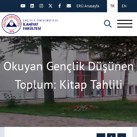
ERÜ Anasayfa
TR
EN
×
Okuyan Gençlik Düşünen
Toplum: Kitap Tahlili