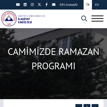
ERÜ Anasayfa
TR
EN
×
CAMİMİZDE RAMAZAN
PROGRAMI