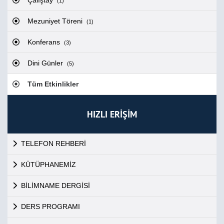
Çalıştay
(1)
Mezuniyet Töreni
(1)
Konferans
(3)
Dini Günler
(5)
Tüm Etkinlikler
HIZLI ERİŞİM
TELEFON REHBERİ
KÜTÜPHANEMİZ
BİLİMNAME DERGİSİ
DERS PROGRAMI