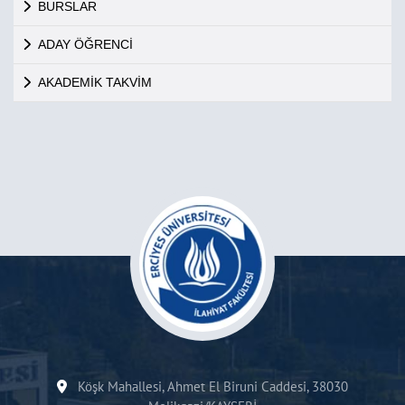
BURSLAR
ADAY ÖĞRENCİ
AKADEMİK TAKVİM
Köşk Mahallesi, Ahmet El Biruni Caddesi, 38030