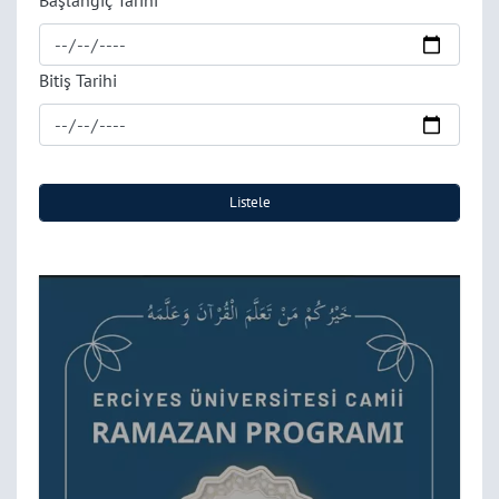
Başlangıç Tarihi
Bitiş Tarihi