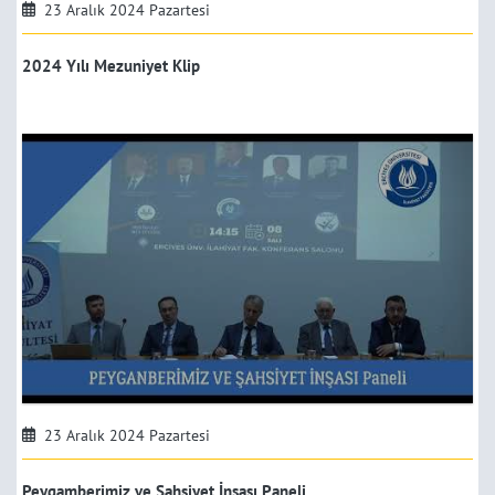
23 Aralık 2024 Pazartesi
2024 Yılı Mezuniyet Klip
23 Aralık 2024 Pazartesi
Peygamberimiz ve Şahsiyet İnşası Paneli