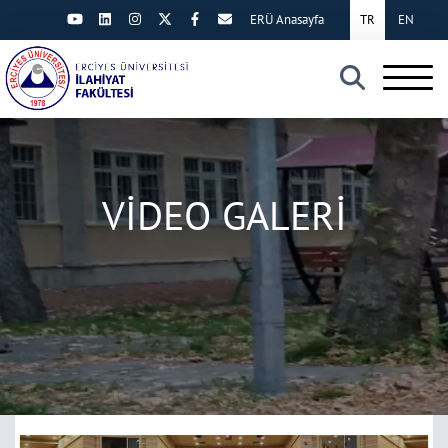
ERÜ Anasayfa
TR
EN
×
VİDEO GALERİ