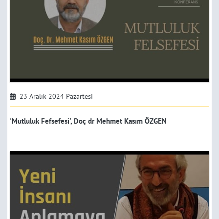
23 Aralık 2024 Pazartesi
'Mutluluk Fefsefesi', Doç dr Mehmet Kasım ÖZGEN