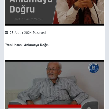
23 Aralık 2024 Pazartesi
'Yeni İnsanı' Anlamaya Doğru