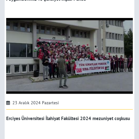
23 Aralık 2024 Pazartesi
Erciyes Üniversitesi İlahiyat Fakültesi 2024 mezuniyet coşkusu