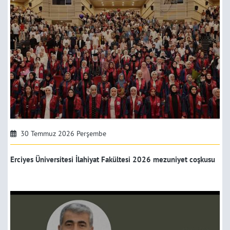
30 Temmuz 2026 Perşembe
Erciyes Üniversitesi İlahiyat Fakültesi 2026 mezuniyet coşkusu